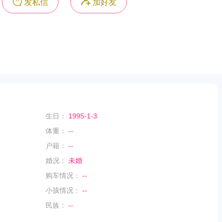
发私信
加好友
生日：
1995-1-3
体重：
--
户籍：
--
婚况：
未婚
购车情况：
--
小孩情况：
--
民族：
--