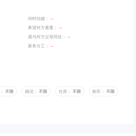
何时结婚：
--
希望对方看重：
--
愿与对方父母同住：
--
家务分工：
--
：
不限
婚况：
不限
住房：
不限
购车：
不限