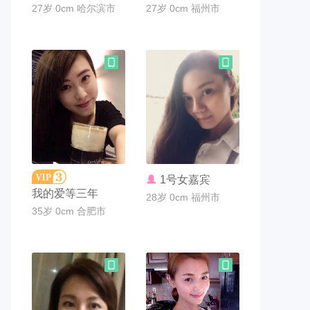
27岁 0cm 哈尔滨市
27岁 0cm 福州市
联系TA
联系TA
1号女嘉宾
我的爱等三年
28岁 0cm 福州市
35岁 0cm 合肥市