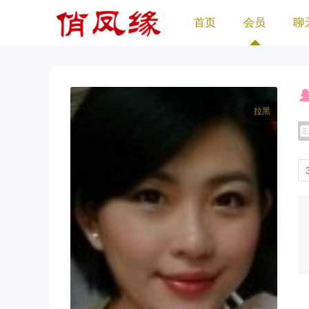
首页
会员
聊
拉黑