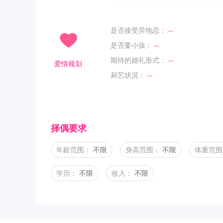
是否接受异地恋：
--
是否要小孩：
--
期待的婚礼形式：
--
爱情规划
厨艺状况：
--
择偶要求
年龄范围：
不限
身高范围：
不限
体重范围
学历：
不限
收入：
不限