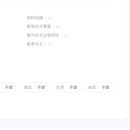
何时结婚：
--
希望对方看重：
--
愿与对方父母同住：
--
家务分工：
--
：
不限
婚况：
不限
住房：
不限
购车：
不限