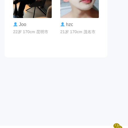
联系TA
联系TA
Joo
hzc
22岁 170cm 昆明市
21岁 170cm 茂名市