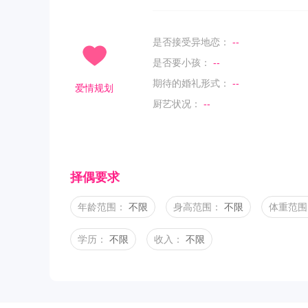
是否接受异地恋：
--
是否要小孩：
--
期待的婚礼形式：
--
爱情规划
厨艺状况：
--
择偶要求
年龄范围：
不限
身高范围：
不限
体重范围
学历：
不限
收入：
不限