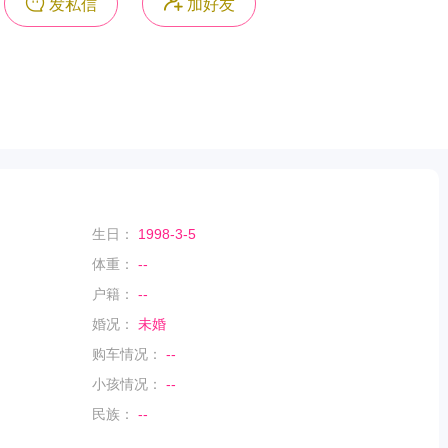
发私信
加好友
生日：
1998-3-5
体重：
--
户籍：
--
婚况：
未婚
购车情况：
--
小孩情况：
--
民族：
--