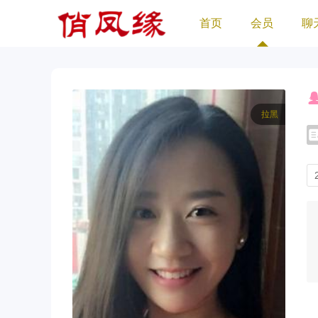
首页
会员
聊
拉黑