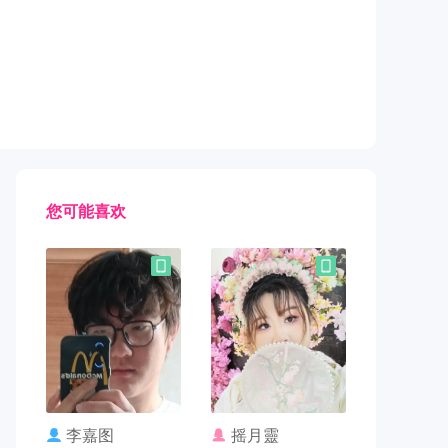
您可能喜欢
联系TA
联系TA
李嘉图
摇月靈