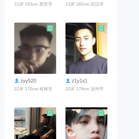
21岁 193cm 西安市
23岁 165cm 武汉市
联系TA
联系TA
zyy520
z1y1x1
22岁 170cm 桂林市
32岁 178cm 达州市