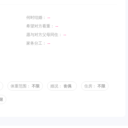
何时结婚：
--
希望对方看重：
--
愿与对方父母同住：
--
家务分工：
--
体重范围：
不限
婚况：
丧偶
住房：
不限
限