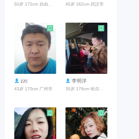
50岁 172cm 自由职业 桂林市
45岁 162cm 武汉市
联系TA
联系TA
zzc
李明洋
43岁 170cm 广州市
35岁 179cm 哈尔滨市