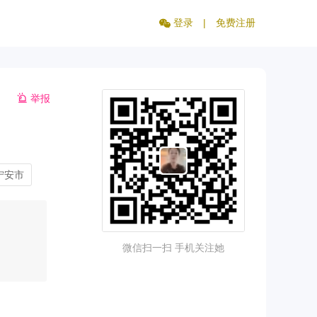
登录
|
免费注册
举报
宁安市
微信扫一扫 手机关注她