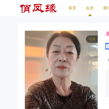
首页
会员
聊
拉黑