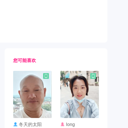
您可能喜欢
联系TA
联系TA
冬天的太阳
long