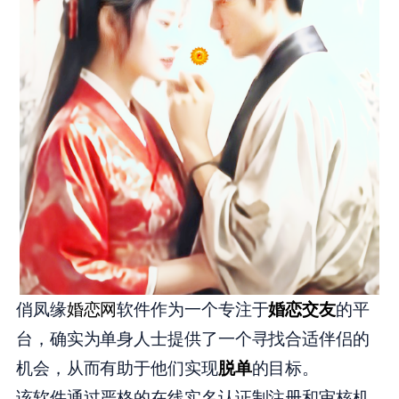
俏凤缘
婚恋网
软件作为一个专注于
婚恋交友
的平
台，确实为单身人士提供了一个寻找合适伴侣的
机会，从而有助于他们实现
脱单
的目标。
该软件通过严格的在线实名认证制注册和审核机