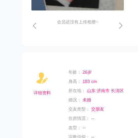
会员还没有上传相册~
年龄：
26岁
身高：
183 cm
所在地：
山东 济南市 长清区
详细资料
婚况：
未婚
交友类型：
交朋友
住房情况：
--
血型：
--
宗教信仰：
--