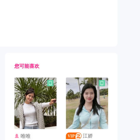
您可能喜欢
联系TA
联系TA
江娇
唯唯