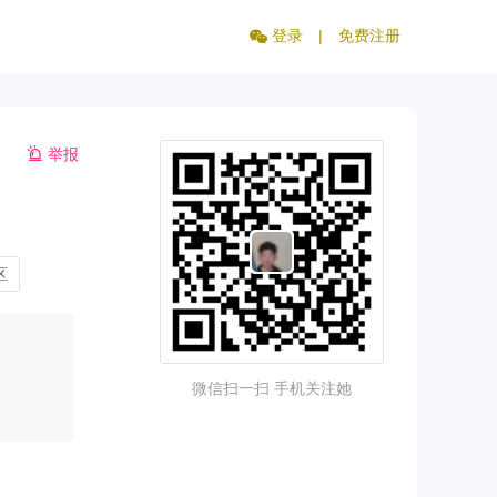
登录
|
免费注册
举报
区
微信扫一扫 手机关注她