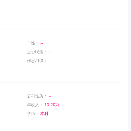
个性：
--
是否喝酒：
--
作息习惯：
--
公司性质：
--
年收入：
10-20万
学历：
本科