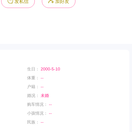
发私信
加好友
生日：
2000-5-10
体重：
--
户籍：
--
婚况：
未婚
购车情况：
--
小孩情况：
--
民族：
--