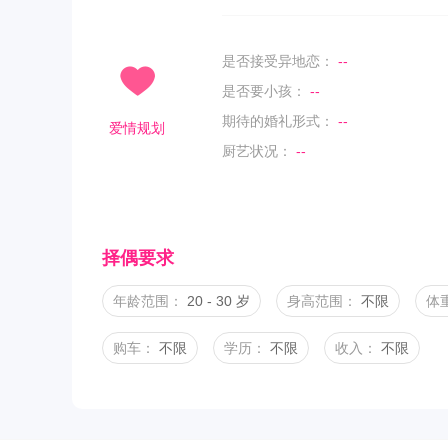
是否接受异地恋：
--
是否要小孩：
--
期待的婚礼形式：
--
爱情规划
厨艺状况：
--
择偶要求
年龄范围：
20 - 30 岁
身高范围：
不限
体
购车：
不限
学历：
不限
收入：
不限