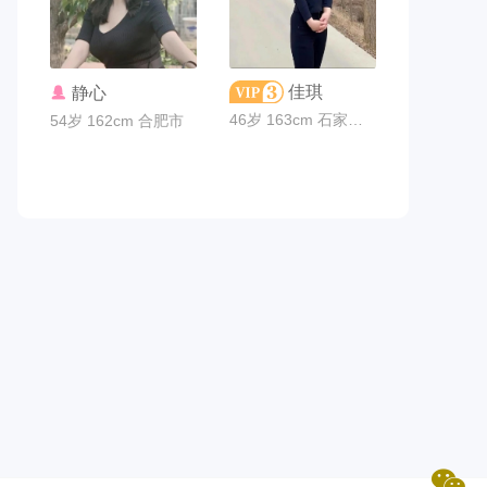
联系TA
联系TA
佳琪
静心
46岁 163cm 石家庄市
54岁 162cm 合肥市