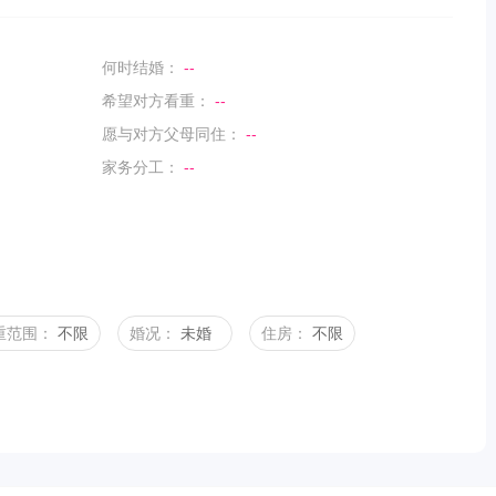
何时结婚：
--
希望对方看重：
--
愿与对方父母同住：
--
家务分工：
--
重范围：
不限
婚况：
未婚
住房：
不限