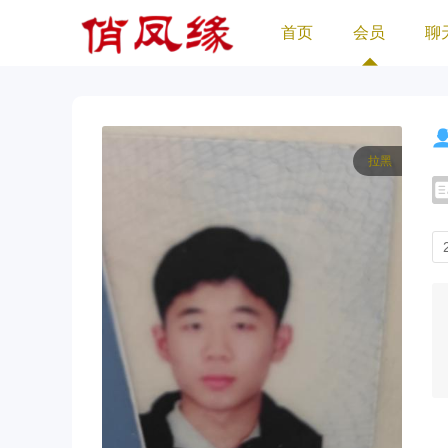
首页
会员
聊
拉黑