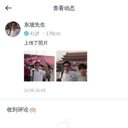
查看动态
下拉刷新
东坡先生
41岁 ・178cm
上传了照片
11-06 16:43
收到评论
(0)