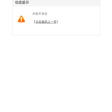
信息提示
内容不存在
【
点击返回上一页
】